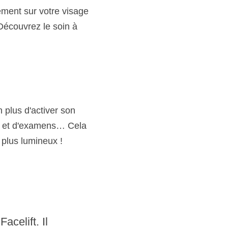
ement sur votre visage 
Découvrez le soin à 
 plus d'activer son 
ss et d'examens… Cela 
t plus lumineux !
celift. Il 