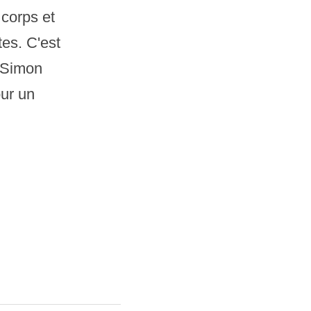
corps et 
es. C'est 
 Simon 
ur un 