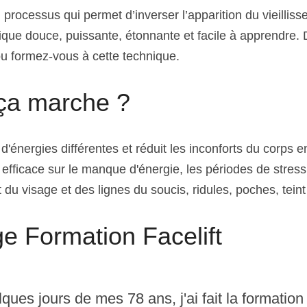
n processus qui permet d’inverser l’apparition du vieilliss
ique douce, puissante, étonnante et facile à apprendre. 
ou formez-vous à cette technique.
a marche ?
 d'énergies différentes et réduit les inconforts du corps en
 efficace sur le manque d'énergie, les périodes de stre
nt du visage et des lignes du soucis, ridules, poches, tein
 Formation Facelift
ques jours de mes 78 ans, j'ai fait la formation Fa