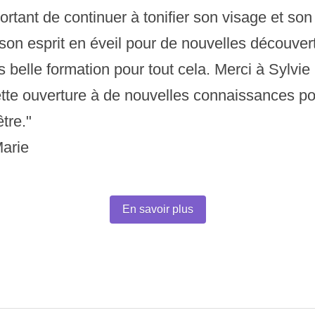
ortant de continuer à tonifier son visage et son 
son esprit en éveil pour de nouvelles découvert
s belle formation pour tout cela. Merci à Sylvie
tte ouverture à de nouvelles connaissances po
tre."
arie
En savoir plus