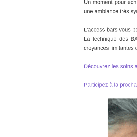
Un moment pour échan
une ambiance très sy
L'access bars vous pe
La technique des BAR
croyances limitantes 
Découvrez les soins a
Participez à la proc