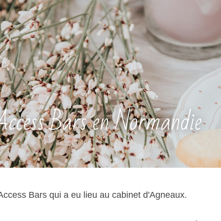
Access Bars en Normandie
Access Bars qui a eu lieu au cabinet d'Agneaux. 