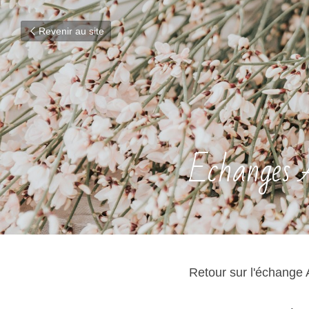
Revenir au site
Echanges 
Retour sur l'échange 