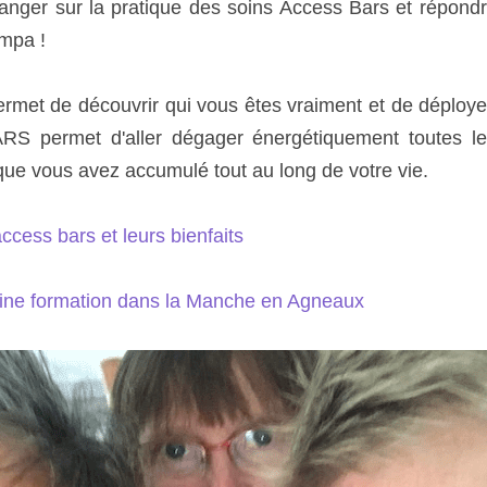
ger sur la pratique des soins Access Bars et répondr
mpa !
rmet de découvrir qui vous êtes vraiment et de déployer v
S permet d'aller dégager énergétiquement toutes les
que vous avez accumulé tout au long de votre vie.
ccess bars et leurs bienfaits
haine formation dans la Manche en Agneaux