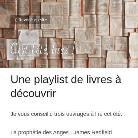
Revenir au site
C'est l'été, lisez !
Une playlist de livres à 
découvrir
Je vous conseille trois ouvrages à lire cet été. 
La prophétie des Anges - James Redfield