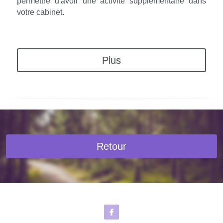
permettre d'avoir une activité supplémentaire dans 
votre cabinet.
Plus
Retour