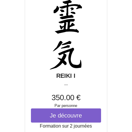
REIKI I
...
350.00 €
Par personne
Je découvre
Formation sur 2 journées