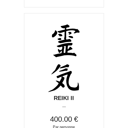
REIKI II
...
400.00 €
Par personne