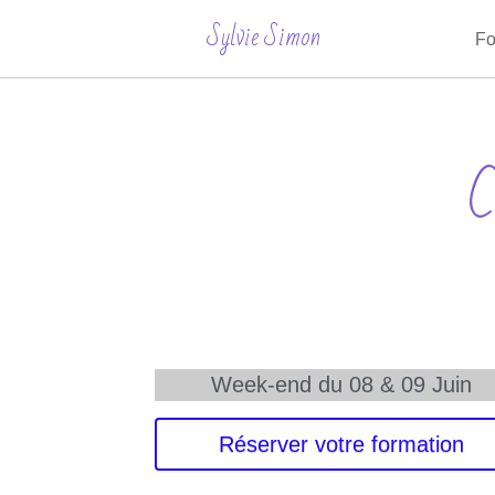
Sylvie Simon
Fo
C
Week-end du 08 & 09 Juin
Réserver votre formation