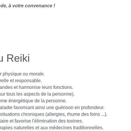
nde, à votre convenance !​
 consulter)
u Reiki
ur physique ou morale.
urelle et responsable.
glandes et harmonise leurs fonctions.
(sur tous les aspects de la personne).
stème énergétique de la personne.
ladie favorisant ainsi une guérison en profondeur.
situations chroniques (allergies, rhume des foins ...).
aire et favorise l'élimination des toxines.
rapies naturelles et aux médecines traditionnelles.