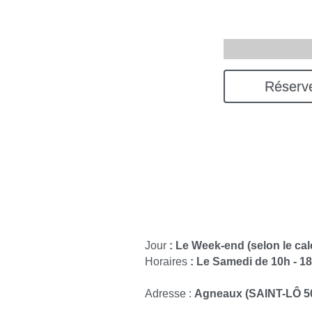
Réserve
Jour 
: Le Week-end (selon le cal
Horaires
 : Le Samedi de 10h - 1
Adresse : 
Agneaux (SAINT-LÔ 5