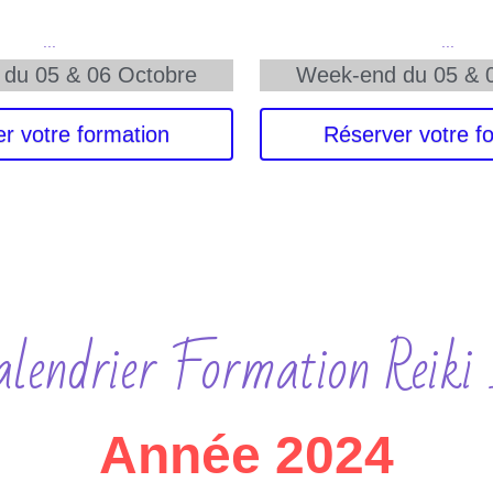
 ...
 ...
du 05 & 06 Octobre
Week-end du 05 & 
r votre formation
Réserver votre f
alendrier Formation Reiki 
Année 2024