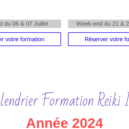
 ...
 ...
 du 06 & 07 Juillet
Week-end du 21 & 
r votre formation
Réserver votre f
lendrier Formation Reiki 
Année 2024