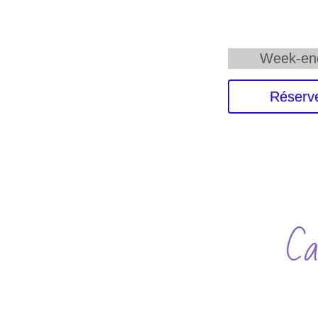
Week-end
Réserve
Ca