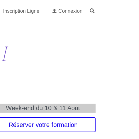
Inscription Ligne
Connexion
 I
Week-end du 10 & 11 Aout
Réserver votre formation