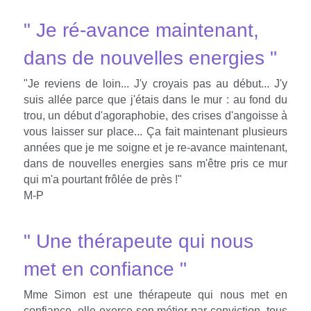
" Je ré-avance maintenant, 
dans de nouvelles energies "
"Je reviens de loin... J'y croyais pas au début... J'y 
suis allée parce que j'étais dans le mur : au fond du 
trou, un début d'agoraphobie, des crises d'angoisse à 
vous laisser sur place... Ça fait maintenant plusieurs 
années que je me soigne et je re-avance maintenant, 
dans de nouvelles energies sans m'être pris ce mur 
qui m'a pourtant frôlée de près !"
M-P
" Une thérapeute qui nous 
met en confiance "
Mme Simon est une thérapeute qui nous met en 
confiance, elle exerce son métier par conviction, tous 