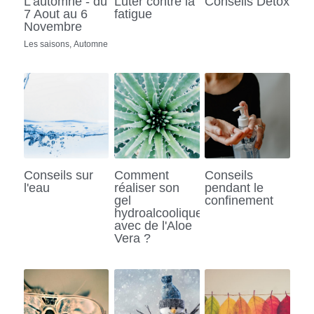
L'automne - du
Luter contre la
Conseils Détox
7 Aout au 6
fatigue
Novembre
Les saisons,
Automne
Conseils sur
Comment
Conseils
l'eau
réaliser son
pendant le
gel
confinement
hydroalcoolique
avec de l'Aloe
Vera ?