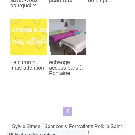
pourquoi ? "
Le citron oui
échange
mais attention
access bars à
!
Fontaine
Sylvie Simon - Séances & Formations Reiki à Saint-
lô - Agneaux © 2024
Utilisation des cookies