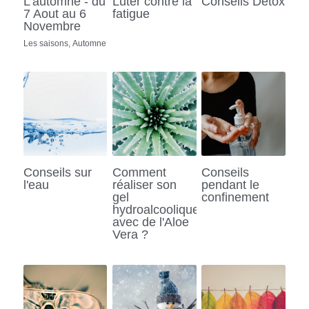
L'automne - du
Luter contre la
Conseils Détox
7 Aout au 6
fatigue
Novembre
Les saisons,
Automne
Conseils sur
Comment
Conseils
l'eau
réaliser son
pendant le
gel
confinement
hydroalcoolique
avec de l'Aloe
Vera ?